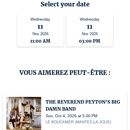
Select your date
Wednesday
Wednesday
11
11
Nov 2026
Nov 2026
11:00 AM
03:00 PM
VOUS AIMEREZ PEUT-ÊTRE :
THE REVEREND PEYTON’S BIG
DAMN BAND
Sun, Oct 4, 2026 at 5:00 PM
LE BOUCANIER
(
MANTES-LA-JOLIE
)