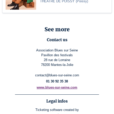
THEATRE DE POISSY
(
Poissy
)
See more
Contact us
Association Blues sur Seine
Pavillon des festivals
28 rue de Lorraine
78200 Mantes-la-Jolie
contact@blues-sur-seine.com
01 30 92 35 38
www.blues-sur-seine.com
Legal infos
Ticketing software
created by