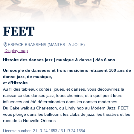
FEET
ESPACE BRASSENS
(
MANTES-LA-JOLIE
)
Display map
Histoire des danses jazz | musique & danse | dès 6 ans
Un couple de danseurs et trois musiciens retracent 100 ans de 
danse jazz, de musique,
et d’Histoire.
Au fil des tableaux contés, joués, et dansés, vous découvrirez la 
naissance des danses jazz, leurs chemins, et à quel point leurs 
influences ont été déterminantes dans les danses modernes. 

Du Cake walk au Charleston, du Lindy hop au Modern Jazz, FEET 
vous plonge dans les ballroom, les clubs de jazz, les théâtres et les 
rues de la Nouvelle Orleans.
License number: 2-L-R-24-1653 / 3-L-R-24-1654