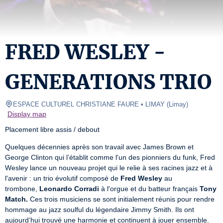
FRED WESLEY -
GENERATIONS TRIO
ESPACE CULTUREL CHRISTIANE FAURE • LIMAY
(
Limay
)
Display map
Placement libre assis / debout
Quelques décennies après son travail avec James Brown et 
George Clinton qui l’établit comme l'un des pionniers du funk, Fred 
Wesley lance un nouveau projet qui le relie à ses racines jazz et à 
l'avenir : un trio évolutif composé de 
Fred Wesley
 au 
trombone, 
Leonardo Corradi
 à l'orgue et du batteur français 
Tony 
Match.
 Ces trois musiciens se sont initialement réunis pour rendre 
hommage au jazz soulful du légendaire Jimmy Smith. Ils ont 
aujourd’hui trouvé une harmonie et continuent à jouer ensemble.
