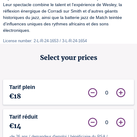
Leur spectacle combine le talent et l'expérience de Wesley, la 
réflexion énergique de Corradi sur Smith et d'autres géants 
historiques du jazz, ainsi que la batterie jazz de Match teintée 
d'influences uniques des rythmes africains et des sons 
électroniques.
License number: 2-L-R-24-1653 / 3-L-R-24-1654
Select your prices
Tarif plein
0
€18
Tarif réduit
0
€14
-de 26 ans / demandeur d'emploi / bénéficiaire du RSA /