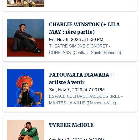
CHARLIE WINSTON (+ LILA
MAY : 1ère partie)
Fri, Nov 6, 2026 at 8:30 PM
THEATRE SIMONE SIGNORET •
CONFLANS
(
Conflans Sainte Honorine
)
FATOUMATA DIAWARA +
artiste à venir
Sat, Nov 7, 2026 at 7:00 PM
ESPACE CULTUREL JACQUES BREL •
MANTES-LA-VILLE
(
Mantes-la-Ville
)
TYREEK McDOLE