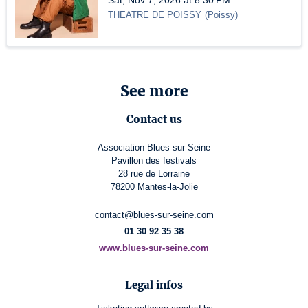
Sat, Nov 7, 2026 at 8:30 PM
THEATRE DE POISSY
(
Poissy
)
See more
Contact us
Association Blues sur Seine
Pavillon des festivals
28 rue de Lorraine
78200 Mantes-la-Jolie
contact@blues-sur-seine.com
01 30 92 35 38
www.blues-sur-seine.com
Legal infos