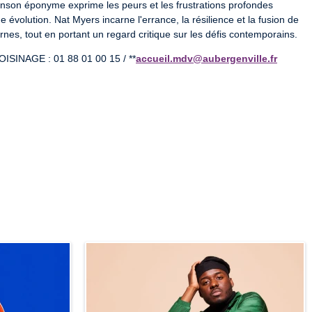
hanson éponyme exprime les peurs et les frustrations profondes 
 évolution. Nat Myers incarne l'errance, la résilience et la fusion de 
rnes, tout en portant un regard critique sur les défis contemporains.
INAGE : 01 88 01 00 15 / **
accueil.mdv@aubergenville.fr