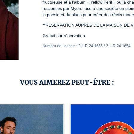
fructueuse et à l’album « Yellow Peril » où la c
ressenties par Myers face à une société en pleine
la poésie et du blues pour créer des récits mode
**RESERVATION AUPRES DE LA MAISON DE VOIS
Gratuit sur réservation
Numéro de licence : 2-L-R-24-1653 / 3-L-R-24-1654
VOUS AIMEREZ PEUT-ÊTRE :