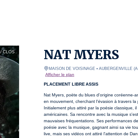
NAT MYERS
/ CLOS
MAISON DE VOISINAGE • AUBERGENVILLE
(
A
Afficher le plan
PLACEMENT LIBRE ASSIS
Nat Myers, poète du blues d'origine coréenne-amé
en mouvement, cherchant l'évasion à travers la p
Initialement plus attiré par la poésie classique,
américaines. Sa rencontre avec la musique s'est f
mauvaises fréquentations. Ses performances de r
poésie avec la musique, gagnant ainsi sa vie to
live, mais ses vidéos ont attiré l'attention de D