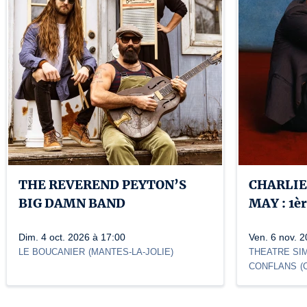
THE REVEREND PEYTON’S
CHARLIE
BIG DAMN BAND
MAY : 1èr
Dim. 4 oct. 2026 à 17:00
Ven. 6 nov. 
LE BOUCANIER
(
MANTES-LA-JOLIE
)
THEATRE SI
CONFLANS
(