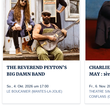
THE REVEREND PEYTON’S
CHARLIE
BIG DAMN BAND
MAY : 1èr
So., 4. Okt. 2026 um 17:00
Fr., 6. Nov. 
LE BOUCANIER
(
MANTES-LA-JOLIE
)
THEATRE SI
CONFLANS
(