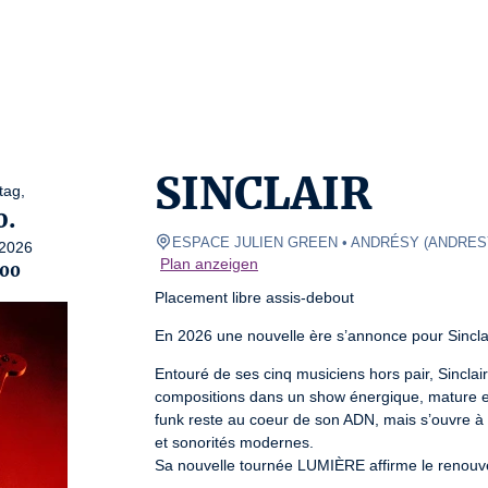
SINCLAIR
tag,
0.
ESPACE JULIEN GREEN • ANDRÉSY
(
ANDRES
2026
Plan anzeigen
:00
Placement libre assis-debout
En 2026 une nouvelle ère s’annonce pour Sinclai
Entouré de ses cinq musiciens hors pair, Sinclair
compositions dans un show énergique, mature et 
funk reste au coeur de son ADN, mais s’ouvre à u
et sonorités modernes.

Sa nouvelle tournée LUMIÈRE affirme le renouveau