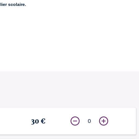
ier scolaire.
30 €
0