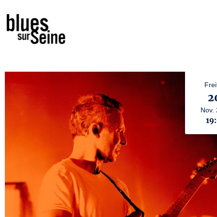
Frei
2
Nov.
19