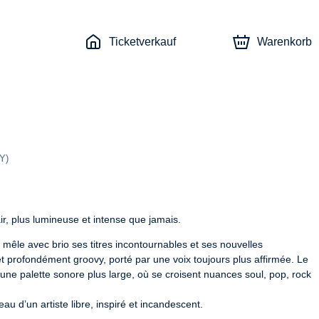
Ticketverkauf
Warenkorb
Y
)
r, plus lumineuse et intense que jamais.
 mêle avec brio ses titres incontournables et ses nouvelles 
profondément groovy, porté par une voix toujours plus affirmée. Le 
ne palette sonore plus large, où se croisent nuances soul, pop, rock 
 d’un artiste libre, inspiré et incandescent.